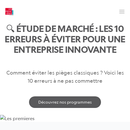
Les Premières
Op
🔍 ÉTUDE DE MARCHÉ : LES 10
ERREURS À ÉVITER POUR UNE
ENTREPRISE INNOVANTE
Comment éviter les pièges classiques ? Voici les
10 erreurs à ne pas commettre
Découvrez nos programmes