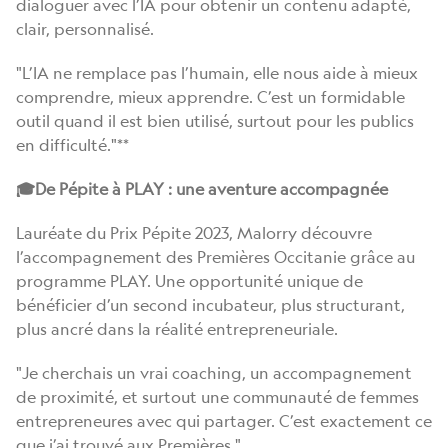
dialoguer avec l’IA pour obtenir un contenu adapté,
clair, personnalisé.
"L’IA ne remplace pas l’humain, elle nous aide à mieux
comprendre, mieux apprendre. C’est un formidable
outil quand il est bien utilisé, surtout pour les publics
en difficulté."**
🎓De Pépite à PLAY : une aventure accompagnée
Lauréate du Prix Pépite 2023, Malorry découvre
l’accompagnement des Premières Occitanie grâce au
programme PLAY. Une opportunité unique de
bénéficier d’un second incubateur, plus structurant,
plus ancré dans la réalité entrepreneuriale.
"Je cherchais un vrai coaching, un accompagnement
de proximité, et surtout une communauté de femmes
entrepreneures avec qui partager. C’est exactement ce
que j’ai trouvé aux Premières."